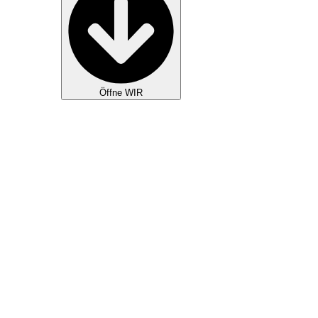
Öffne WIR
GOTTESDIENSTE
KIDS