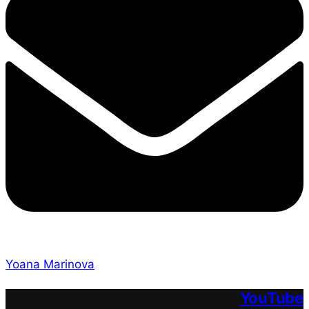
Yoana Marinova
YouTube