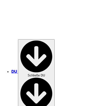
MISSION
DU
Schließe DU