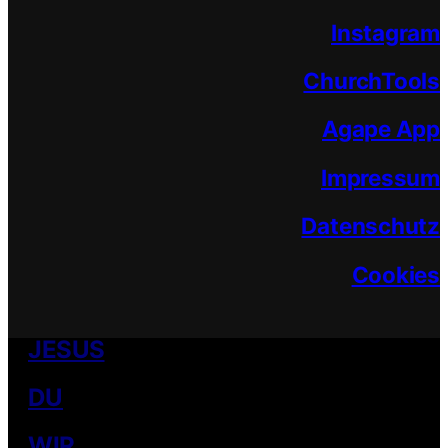
Instagram
ChurchTools
Agape App
Impressum
Datenschutz
Cookies
JESUS
DU
WIR