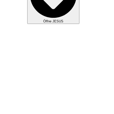
Öffne JESUS
WAS WIR GLAUBEN
JESUS KULTUR
TAUFE