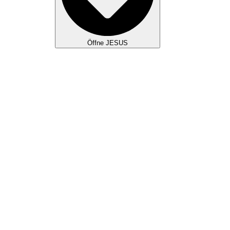
Öffne JESUS
WAS WIR GLAUBEN
JESUS KULTUR
TAUFE