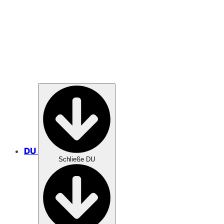
MISSION
DU
Schließe DU