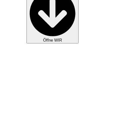
Öffne WIR
GOTTESDIENSTE
KIDS