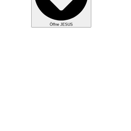
Öffne JESUS
WAS WIR GLAUBEN
JESUS KULTUR
TAUFE