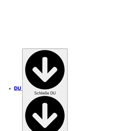
MISSION
DU
Schließe DU