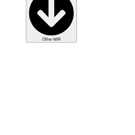
Öffne WIR
GOTTESDIENSTE
KIDS