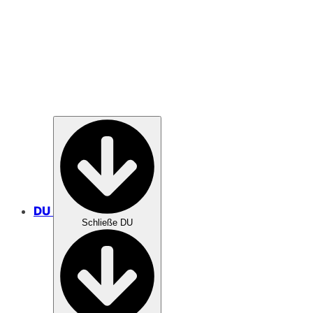
MISSION
DU
Schließe DU