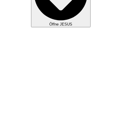
Öffne JESUS
WAS WIR GLAUBEN
JESUS KULTUR
TAUFE