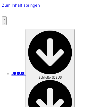
Zum Inhalt springen
JESUS
Schließe JESUS