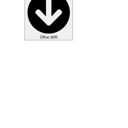
Öffne WIR
GOTTESDIENSTE
KIDS